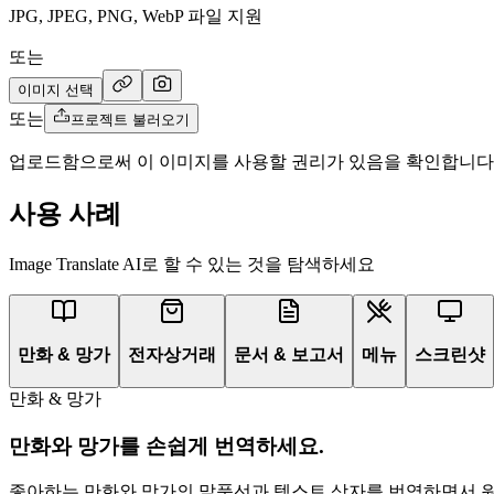
JPG, JPEG, PNG, WebP 파일 지원
또는
이미지 선택
또는
프로젝트 불러오기
업로드함으로써 이 이미지를 사용할 권리가 있음을 확인합니다
사용 사례
Image Translate AI로 할 수 있는 것을 탐색하세요
만화 & 망가
전자상거래
문서 & 보고서
메뉴
스크린샷
만화 & 망가
만화와 망가를 손쉽게 번역하세요.
좋아하는 만화와 망가의 말풍선과 텍스트 상자를 번역하면서 원