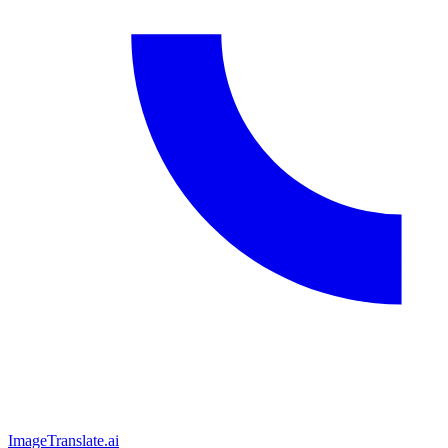
ImageTranslate
.ai