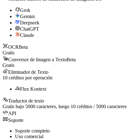
Grok
Gemini
Deepseek
ChatGPT
Claude
OCR
Beta
Gratis
Conversor de Imagen a Texto
Beta
Gratis
Eliminador de Texto
10
créditos por operación
Flux Kontext
Traductor de texto
Gratis bajo
5000
caracteres, luego
10
créditos /
5000
caracteres
API
Soporte
Soporte completo
Uso comercial