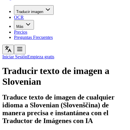
Traducir imagen
OCR
Más
Precios
Preguntas Frecuentes
Iniciar Sesión
Empieza gratis
Traducir texto de imagen a
Slovenian
Traduce texto de imagen de cualquier
idioma a Slovenian (Slovenščina) de
manera precisa e instantánea con el
Traductor de Imágenes con IA