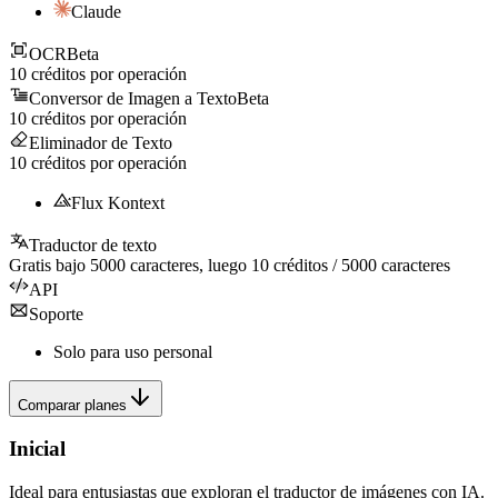
Claude
OCR
Beta
10
créditos por operación
Conversor de Imagen a Texto
Beta
10
créditos por operación
Eliminador de Texto
10
créditos por operación
Flux Kontext
Traductor de texto
Gratis bajo
5000
caracteres, luego
10
créditos /
5000
caracteres
API
Soporte
Solo para uso personal
Comparar planes
Inicial
Ideal para entusiastas que exploran el traductor de imágenes con IA.