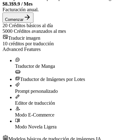
$8.3
$9.9
/
Mes
Facturación anual.
Comenzar
20
Créditos básicos al día
5000
Créditos avanzados al mes
Traducir imagen
10
créditos por traducción
Advanced Features
Traductor de Manga
Traductor de Imágenes por Lotes
Prompt personalizado
Editor de traducción
Modo E-Commerce
Modo Novela Ligera
Modelos básicos de traducción de imágenes IA