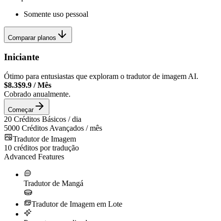
Somente uso pessoal
Comparar planos
Iniciante
Ótimo para entusiastas que exploram o tradutor de imagem AI.
$8.3
$9.9
/
Mês
Cobrado anualmente.
Começar
20
Créditos Básicos / dia
5000
Créditos Avançados / mês
Tradutor de Imagem
10
créditos por tradução
Advanced Features
Tradutor de Mangá
Tradutor de Imagem em Lote