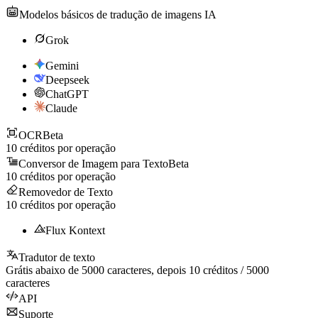
Modelos básicos de tradução de imagens IA
Grok
Gemini
Deepseek
ChatGPT
Claude
OCR
Beta
10
créditos por operação
Conversor de Imagem para Texto
Beta
10
créditos por operação
Removedor de Texto
10
créditos por operação
Flux Kontext
Tradutor de texto
Grátis abaixo de
5000
caracteres, depois
10
créditos /
5000
caracteres
API
Suporte