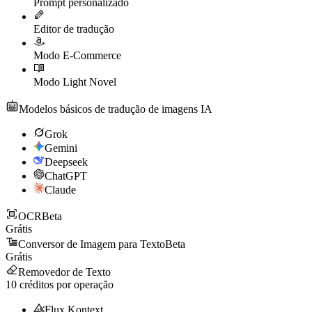
Prompt personalizado
Editor de tradução
Modo E-Commerce
Modo Light Novel
Modelos básicos de tradução de imagens IA
Grok
Gemini
Deepseek
ChatGPT
Claude
OCR
Beta
Grátis
Conversor de Imagem para Texto
Beta
Grátis
Removedor de Texto
10
créditos por operação
Flux Kontext