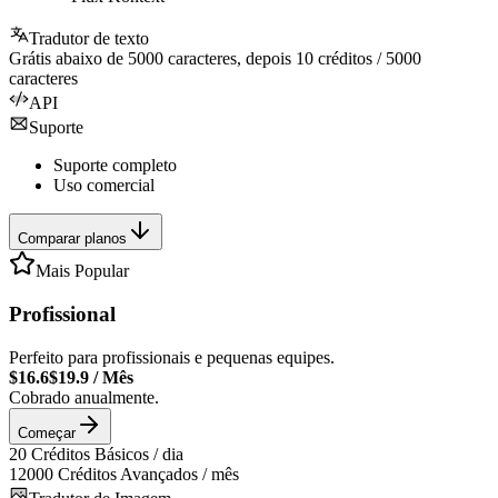
Tradutor de texto
Grátis abaixo de
5000
caracteres, depois
10
créditos /
5000
caracteres
API
Suporte
Suporte completo
Uso comercial
Comparar planos
Mais Popular
Profissional
Perfeito para profissionais e pequenas equipes.
$16.6
$19.9
/
Mês
Cobrado anualmente.
Começar
20
Créditos Básicos / dia
12000
Créditos Avançados / mês