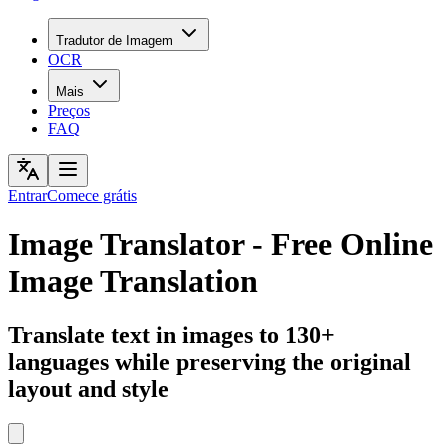
Tradutor de Imagem
OCR
Mais
Preços
FAQ
Entrar
Comece grátis
Image Translator - Free Online
Image Translation
Translate text in images to 130+
languages while preserving the original
layout and style