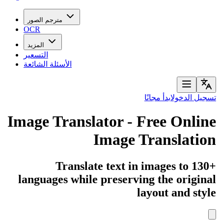
مترجم الصور
OCR
المزيد
التسعير
الأسئلة الشائعة
 الدخول
ابدأ مجانًا
Image Translator - Free Onl
Image Translat
Translate text in images to 
languages while preserving the orig
layout and s