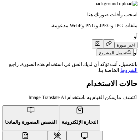
وأفلت صورتك هنا
مدعومة.
صورة
تحميل المشروع
يل، أنت تؤكد أن لديك الحق في استخدام هذه الصورة. راجع
وط
الخاصة بنا.
ت الاستخدام
يمكن القيام به باستخدام Image Translate AI
التجارة الإلكترونية
القصص المصورة والمانجا