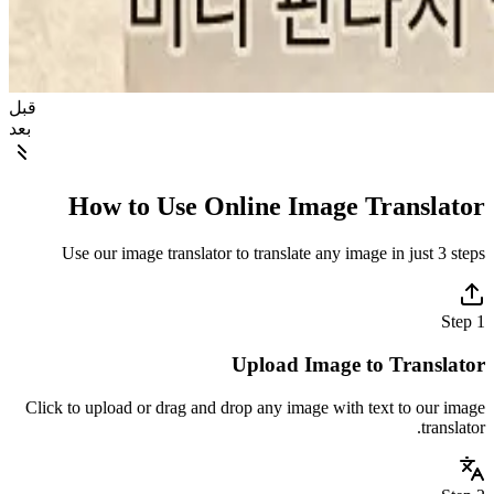
قبل
بعد
How to Use Online Image Transl
Use our image translator to translate any image in just 3
Upload Image to Trans
Click to upload or drag and drop any image with text to our
tran