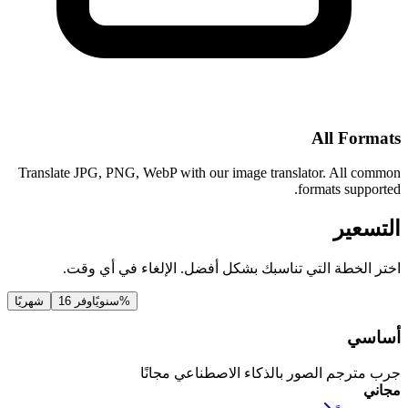
All Fo
Translate JPG, PNG, WebP with our image translator. All 
formats supp
عير
لخطة التي تناسبك بشكل أفضل. الإلغاء في أي وقت.
وفر 16%
سنويًا
شهريًا
ي
رجم الصور بالذكاء الاصطناعي مجانًا