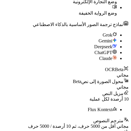
وضع التجارة الإلكترونية
وضع الرواية الخفيفة
ذج ترجمة الصور الأساسية بالذكاء الاصطناعي
Grok
Gemini
Deepseek
ChatGPT
Claude
OCR
B
ل الصورة إلى نص
Beta
ل النص
دة لكل عملية
Flux Kontext
جم النصوص
 أقل من
5000
حرف، ثم
10
أرصدة /
5000
حرف