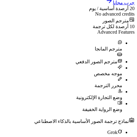
اناً
دة أساسية / يوم
No advanced c
جم الصور
دة لكل ترجمة
Advanced Fe
مترجم المانجا
مترجم الصور الدفعي
موجه مخصص
محرر الترجمة
وضع التجارة الإلكترونية
وضع الرواية الخفيفة
ذج ترجمة الصور الأساسية بالذكاء الاصطناعي
Grok