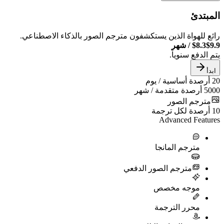
دئ
لهواة الذين يستكشفون مترجم الصور بالذكاء الاصطناعي.
$8
/
شهر
فع سنوياً.
دة أساسية / يوم
رصدة متقدمة / شهر
جم الصور
دة لكل ترجمة
Advanced Fe
مترجم المانجا
مترجم الصور الدفعي
موجه مخصص
محرر الترجمة