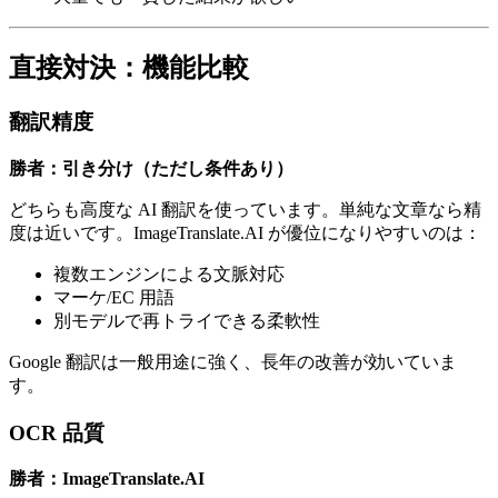
直接対決：機能比較
翻訳精度
勝者：引き分け（ただし条件あり）
どちらも高度な AI 翻訳を使っています。単純な文章なら精
度は近いです。ImageTranslate.AI が優位になりやすいのは：
複数エンジンによる文脈対応
マーケ/EC 用語
別モデルで再トライできる柔軟性
Google 翻訳は一般用途に強く、長年の改善が効いていま
す。
OCR 品質
勝者：ImageTranslate.AI