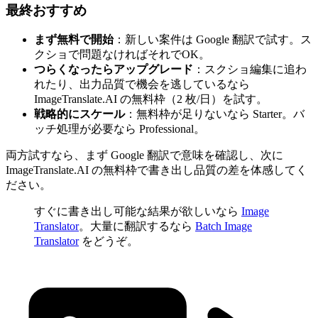
最終おすすめ
まず無料で開始
：新しい案件は Google 翻訳で試す。ス
クショで問題なければそれでOK。
つらくなったらアップグレード
：スクショ編集に追わ
れたり、出力品質で機会を逃しているなら
ImageTranslate.AI の無料枠（2 枚/日）を試す。
戦略的にスケール
：無料枠が足りないなら Starter。バ
ッチ処理が必要なら Professional。
両方試すなら、まず Google 翻訳で意味を確認し、次に
ImageTranslate.AI の無料枠で書き出し品質の差を体感してく
ださい。
すぐに書き出し可能な結果が欲しいなら
Image
Translator
。大量に翻訳するなら
Batch Image
Translator
をどうぞ。