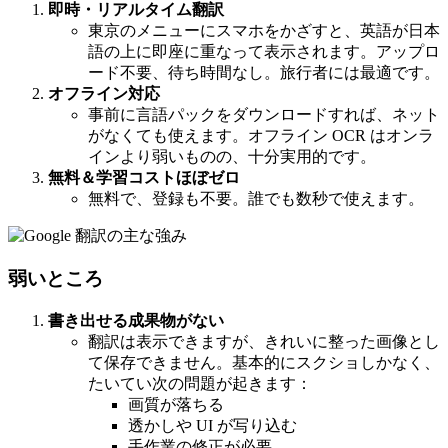
即時・リアルタイム翻訳
東京のメニューにスマホをかざすと、英語が日本
語の上に即座に重なって表示されます。アップロ
ード不要、待ち時間なし。旅行者には最適です。
オフライン対応
事前に言語パックをダウンロードすれば、ネット
がなくても使えます。オフライン OCR はオンラ
インより弱いものの、十分実用的です。
無料＆学習コストほぼゼロ
無料で、登録も不要。誰でも数秒で使えます。
弱いところ
書き出せる成果物がない
翻訳は表示できますが、きれいに整った画像とし
て保存できません。基本的にスクショしかなく、
たいてい次の問題が起きます：
画質が落ちる
透かしや UI が写り込む
手作業の修正が必要