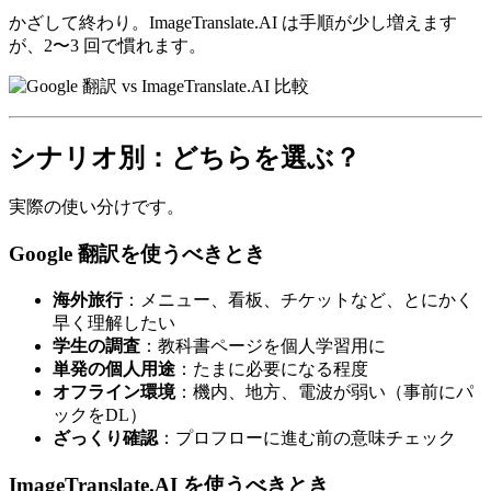
かざして終わり。ImageTranslate.AI は手順が少し増えます
が、2〜3 回で慣れます。
シナリオ別：どちらを選ぶ？
実際の使い分けです。
Google 翻訳を使うべきとき
海外旅行
：メニュー、看板、チケットなど、とにかく
早く理解したい
学生の調査
：教科書ページを個人学習用に
単発の個人用途
：たまに必要になる程度
オフライン環境
：機内、地方、電波が弱い（事前にパ
ックをDL）
ざっくり確認
：プロフローに進む前の意味チェック
ImageTranslate.AI を使うべきとき