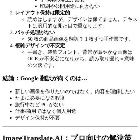
印刷や公開用途に向かない
レイアウト保持は限定的
読めはしますが、デザインは保てません。テキス
トは汎用的な見た目で重なります。
バッチ処理がない
50 枚の商品画像を翻訳？ 1 枚ずつ手作業です。
複雑デザインで不安定
手書き、装飾フォント、背景が賑やかな画像は
OCR が不安定になりがち。読み取り漏れ＝意味
の欠落です。
結論：Google 翻訳が向くのは…
新しい画像を作りたいのではなく、内容を理解したい
たまに必要になる程度
旅行中など PC がない
仕事/商用ではなく個人用途
デザイン保持が不要
ImageTranslate.AI：プロ向けの解決策