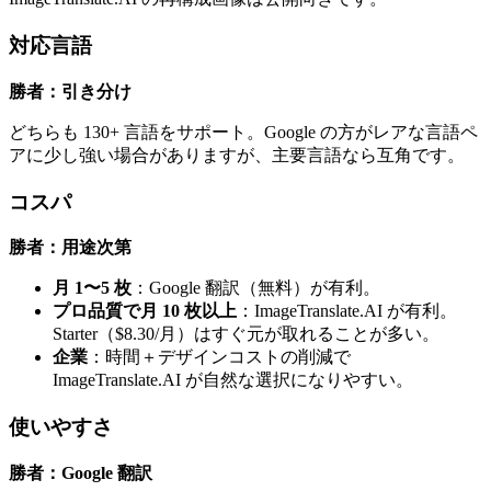
対応言語
勝者：引き分け
どちらも 130+ 言語をサポート。Google の方がレアな言語ペ
アに少し強い場合がありますが、主要言語なら互角です。
コスパ
勝者：用途次第
月 1〜5 枚
：Google 翻訳（無料）が有利。
プロ品質で月 10 枚以上
：ImageTranslate.AI が有利。
Starter（$8.30/月）はすぐ元が取れることが多い。
企業
：時間＋デザインコストの削減で
ImageTranslate.AI が自然な選択になりやすい。
使いやすさ
勝者：Google 翻訳