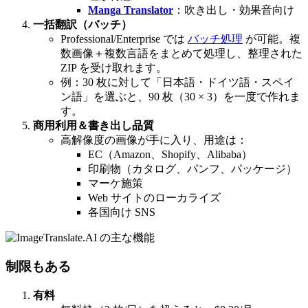
Manga Translator
：吹き出し・効果音向け
一括翻訳（バッチ）
Professional/Enterprise では
バッチ処理
が可能。複
数画像＋複数言語をまとめて処理し、整理された
ZIP を受け取れます。
例：30 枚に対して「日本語・ドイツ語・スペイ
ン語」を選ぶと、90 枚（30 × 3）を一度で作れま
す。
商用利用＆書き出し品質
高解像度の画像が手に入り、用途は：
EC（Amazon、Shopify、Alibaba）
印刷物（カタログ、パンフ、パッケージ）
マーケ施策
Web サイトのローカライズ
各国向け SNS
制限もある
有料