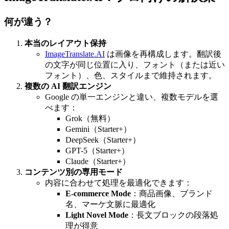
何が違う？
本当のレイアウト保持
ImageTranslate.AI
は画像を再構成します。翻訳後
の文字が同じ位置に入り、フォント（または近い
フォント）、色、スタイルまで維持されます。
複数の AI 翻訳エンジン
Google の単一エンジンと違い、複数モデルを選
べます：
Grok（無料）
Gemini（Starter+）
DeepSeek（Starter+）
GPT-5（Starter+）
Claude（Starter+）
コンテンツ別の専用モード
内容に合わせて処理を最適化できます：
E-commerce Mode
：商品画像、ブランド
名、マーケ文脈に最適化
Light Novel Mode
：長文ブロックの段落処
理が得意