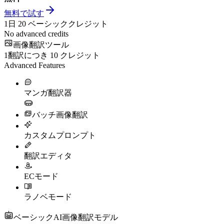
無料で試す
1日
20
ベーシッククレジット
No advanced credits
画像翻訳ツール
1翻訳につき
10
クレジット
Advanced Features
マンガ翻訳器
バッチ画像翻訳
カスタムプロンプト
翻訳エディタ
ECモード
ラノベモード
ベーシックAI画像翻訳モデル