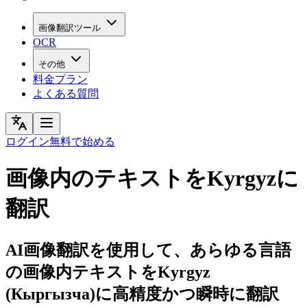
画像翻訳ツール
OCR
その他
料金プラン
よくある質問
ログイン
無料で始める
画像内のテキストをKyrgyzに
翻訳
AI画像翻訳を使用して、あらゆる言語
の画像内テキストをKyrgyz
(Кыргызча)に高精度かつ瞬時に翻訳