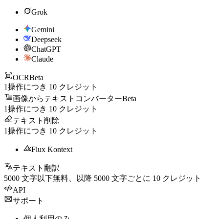
Grok
Gemini
Deepseek
ChatGPT
Claude
OCR
Beta
1操作につき
10
クレジット
画像からテキストコンバーター
Beta
1操作につき
10
クレジット
テキスト削除
1操作につき
10
クレジット
Flux Kontext
テキスト翻訳
5000
文字以下無料、以降
5000
文字ごとに
10
クレジット
API
サポート
個人利用のみ