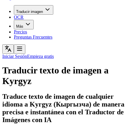
Traducir imagen
OCR
Más
Precios
Preguntas Frecuentes
Iniciar Sesión
Empieza gratis
Traducir texto de imagen a
Kyrgyz
Traduce texto de imagen de cualquier
idioma a Kyrgyz (Кыргызча) de manera
precisa e instantánea con el Traductor de
Imágenes con IA