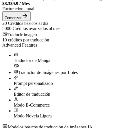
$8.3
$9.9
/
Mes
Facturación anual.
Comenzar
20
Créditos básicos al día
5000
Créditos avanzados al mes
Traducir imagen
10
créditos por traducción
Advanced Features
Traductor de Manga
Traductor de Imágenes por Lotes
Prompt personalizado
Editor de traducción
Modo E-Commerce
Modo Novela Ligera
Modelos básicos de traducción de imágenes IA