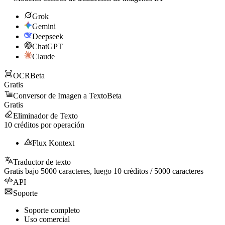
Grok
Gemini
Deepseek
ChatGPT
Claude
OCR
Beta
Gratis
Conversor de Imagen a Texto
Beta
Gratis
Eliminador de Texto
10
créditos por operación
Flux Kontext
Traductor de texto
Gratis bajo
5000
caracteres, luego
10
créditos /
5000
caracteres
API
Soporte
Soporte completo
Uso comercial