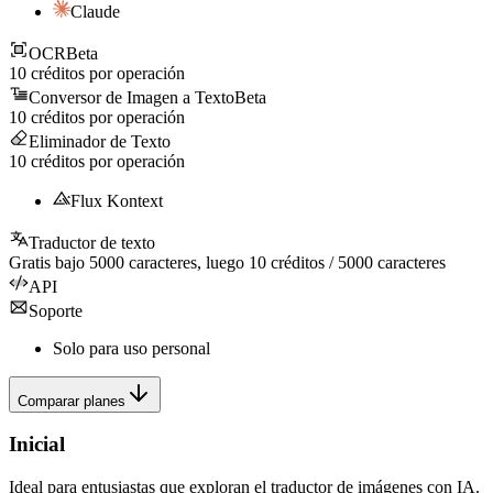
Claude
OCR
Beta
10
créditos por operación
Conversor de Imagen a Texto
Beta
10
créditos por operación
Eliminador de Texto
10
créditos por operación
Flux Kontext
Traductor de texto
Gratis bajo
5000
caracteres, luego
10
créditos /
5000
caracteres
API
Soporte
Solo para uso personal
Comparar planes
Inicial
Ideal para entusiastas que exploran el traductor de imágenes con IA.