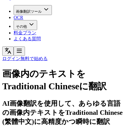
画像翻訳ツール
OCR
その他
料金プラン
よくある質問
ログイン
無料で始める
画像内のテキストを
Traditional Chineseに翻訳
AI画像翻訳を使用して、あらゆる言語
の画像内テキストをTraditional Chinese
(繁體中文)に高精度かつ瞬時に翻訳