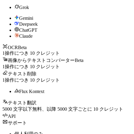
Grok
Gemini
Deepseek
ChatGPT
Claude
OCR
Beta
1操作につき
10
クレジット
画像からテキストコンバーター
Beta
1操作につき
10
クレジット
テキスト削除
1操作につき
10
クレジット
Flux Kontext
テキスト翻訳
5000
文字以下無料、以降
5000
文字ごとに
10
クレジット
API
サポート
個人利用のみ