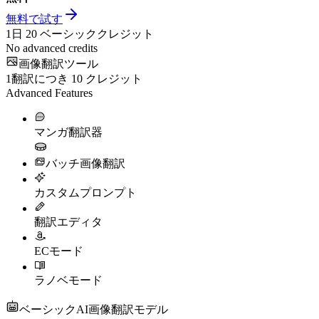
無料で試す
1日
20
ベーシッククレジット
No advanced credits
画像翻訳ツール
1翻訳につき
10
クレジット
Advanced Features
マンガ翻訳器
バッチ画像翻訳
カスタムプロンプト
翻訳エディタ
ECモード
ラノベモード
ベーシックAI画像翻訳モデル