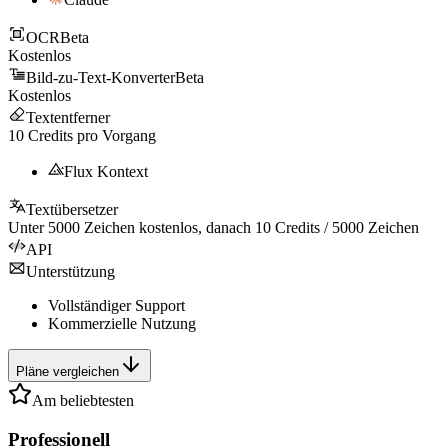
OCR
Beta
Kostenlos
Bild-zu-Text-Konverter
Beta
Kostenlos
Textentferner
10
Credits pro Vorgang
Flux Kontext
Textübersetzer
Unter
5000
Zeichen kostenlos, danach
10
Credits /
5000
Zeichen
API
Unterstützung
Vollständiger Support
Kommerzielle Nutzung
Pläne vergleichen
Am beliebtesten
Professionell