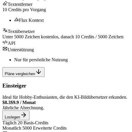
Textentferner
10
Credits pro Vorgang
Flux Kontext
Textübersetzer
Unter
5000
Zeichen kostenlos, danach
10
Credits /
5000
Zeichen
API
Unterstützung
Nur für persönliche Nutzung
Pläne vergleichen
Einsteiger
Ideal für Hobby-Enthusiasten, die den KI-Bildübersetzer erkunden.
$8.3
$9.9
/
Monat
Jährliche Abrechnung.
Loslegen
Täglich
20
Basis-Credits
Monatlich
5000
Erweiterte Credits