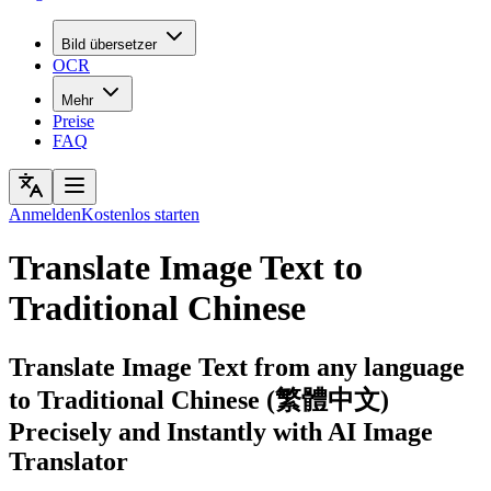
Bild übersetzer
OCR
Mehr
Preise
FAQ
Anmelden
Kostenlos starten
Translate Image Text to
Traditional Chinese
Translate Image Text from any language
to Traditional Chinese (繁體中文)
Precisely and Instantly with AI Image
Translator