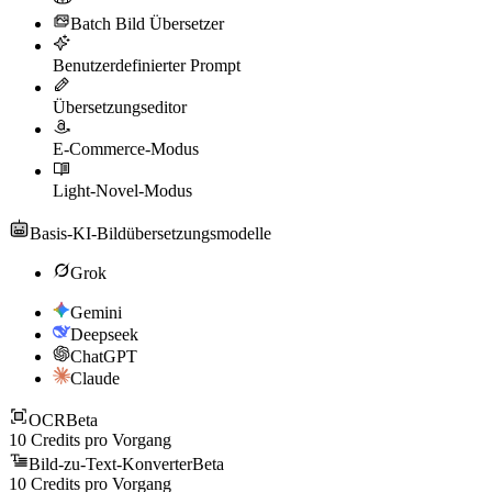
Batch Bild Übersetzer
Benutzerdefinierter Prompt
Übersetzungseditor
E-Commerce-Modus
Light-Novel-Modus
Basis-KI-Bildübersetzungsmodelle
Grok
Gemini
Deepseek
ChatGPT
Claude
OCR
Beta
10
Credits pro Vorgang
Bild-zu-Text-Konverter
Beta
10
Credits pro Vorgang