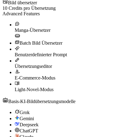
Bild übersetzer
10
Credits pro Übersetzung
Advanced Features
Manga-Übersetzer
Batch Bild Übersetzer
Benutzerdefinierter Prompt
Übersetzungseditor
E-Commerce-Modus
Light-Novel-Modus
Basis-KI-Bildübersetzungsmodelle
Grok
Gemini
Deepseek
ChatGPT
Claude