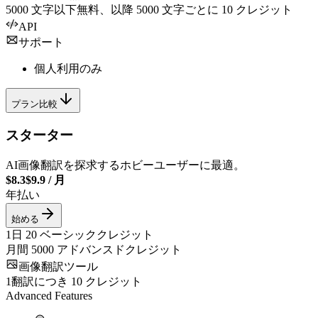
5000
文字以下無料、以降
5000
文字ごとに
10
クレジット
API
サポート
個人利用のみ
プラン比較
スターター
AI画像翻訳を探求するホビーユーザーに最適。
$8.3
$9.9
/
月
年払い
始める
1日
20
ベーシッククレジット
月間
5000
アドバンスドクレジット
画像翻訳ツール
1翻訳につき
10
クレジット
Advanced Features