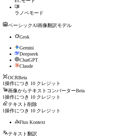
ECモード
ラノベモード
ベーシックAI画像翻訳モデル
Grok
Gemini
Deepseek
ChatGPT
Claude
OCR
Beta
1操作につき
10
クレジット
画像からテキストコンバーター
Beta
1操作につき
10
クレジット
テキスト削除
1操作につき
10
クレジット
Flux Kontext
テキスト翻訳