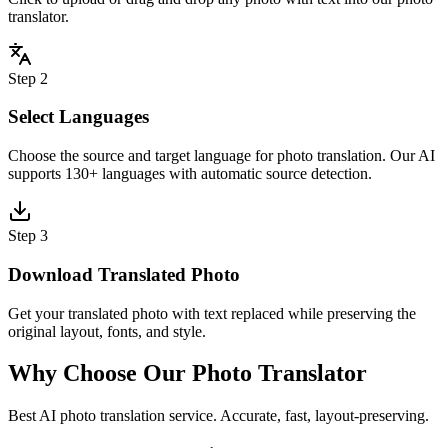
translator.
Step 2
Select Languages
Choose the source and target language for photo translation. Our AI
supports 130+ languages with automatic source detection.
Step 3
Download Translated Photo
Get your translated photo with text replaced while preserving the
original layout, fonts, and style.
Why Choose Our Photo Translator
Best AI photo translation service. Accurate, fast, layout-preserving.