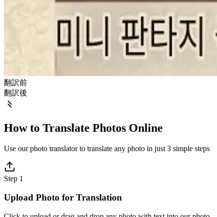
翻訳前
翻訳後
How to Translate Photos Online
Use our photo translator to translate any photo in just 3 simple steps
Step 1
Upload Photo for Translation
Click to upload or drag and drop any photo with text into our photo