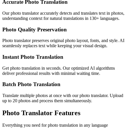
Accurate Photo Translation
Our photo translator accurately detects and translates text in photos,
understanding context for natural translations in 130+ languages.
Photo Quality Preservation
Photo translator preserves original photo layout, fonts, and style. AI
seamlessly replaces text while keeping your visual design.
Instant Photo Translation
Get photo translation in seconds. Our optimized AI algorithms
deliver professional results with minimal waiting time.
Batch Photo Translation
Translate multiple photos at once with our photo translator. Upload
up to 20 photos and process them simultaneously.
Photo Translator Features
Everything you need for photo translation in any language