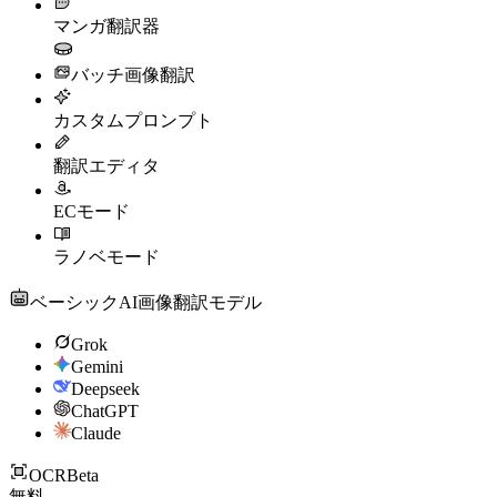
マンガ翻訳器
バッチ画像翻訳
カスタムプロンプト
翻訳エディタ
ECモード
ラノベモード
ベーシックAI画像翻訳モデル
Grok
Gemini
Deepseek
ChatGPT
Claude
OCR
Beta
無料