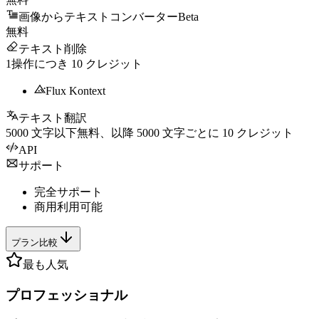
画像からテキストコンバーター
Beta
無料
テキスト削除
1操作につき
10
クレジット
Flux Kontext
テキスト翻訳
5000
文字以下無料、以降
5000
文字ごとに
10
クレジット
API
サポート
完全サポート
商用利用可能
プラン比較
最も人気
プロフェッショナル