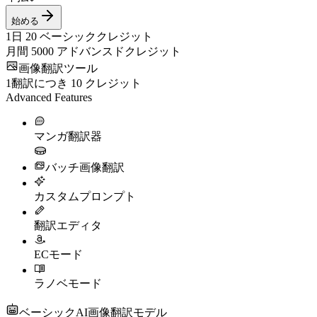
始める
1日
20
ベーシッククレジット
月間
5000
アドバンスドクレジット
画像翻訳ツール
1翻訳につき
10
クレジット
Advanced Features
マンガ翻訳器
バッチ画像翻訳
カスタムプロンプト
翻訳エディタ
ECモード
ラノベモード
ベーシックAI画像翻訳モデル