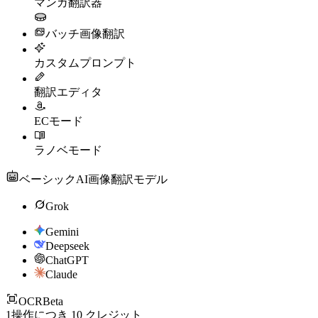
マンガ翻訳器
バッチ画像翻訳
カスタムプロンプト
翻訳エディタ
ECモード
ラノベモード
ベーシックAI画像翻訳モデル
Grok
Gemini
Deepseek
ChatGPT
Claude
OCR
Beta
1操作につき
10
クレジット