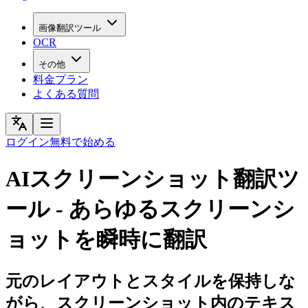
画像翻訳ツール
OCR
その他
料金プラン
よくある質問
ログイン
無料で始める
AIスクリーンショット翻訳ツ
ール - あらゆるスクリーンシ
ョットを瞬時に翻訳
元のレイアウトとスタイルを保持しな
がら、スクリーンショット内のテキス