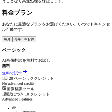
うことなく高速処理を保証します。
料金プラン
あなたに最適なプランをお選びください。いつでもキャンセ
ル可能です。
毎月
毎年
16%お得
ベーシック
AI画像翻訳を無料でお試し
無料
無料で試す
1日
20
ベーシッククレジット
No advanced credits
画像翻訳ツール
1翻訳につき
10
クレジット
Advanced Features