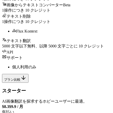
画像からテキストコンバーター
Beta
1操作につき
10
クレジット
テキスト削除
1操作につき
10
クレジット
Flux Kontext
テキスト翻訳
5000
文字以下無料、以降
5000
文字ごとに
10
クレジット
API
サポート
個人利用のみ
プラン比較
スターター
AI画像翻訳を探求するホビーユーザーに最適。
$8.3
$9.9
/
月
年払い