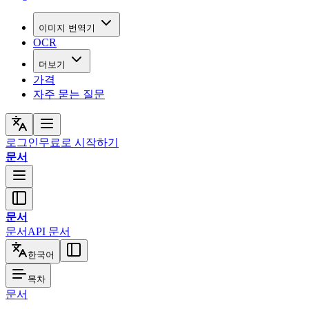
이미지 번역기
OCR
더보기
가격
자주 묻는 질문
로그인
무료로 시작하기
문서
문서
문서
API 문서
한국어
목차
문서