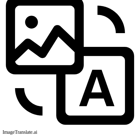
ImageTranslate
.ai