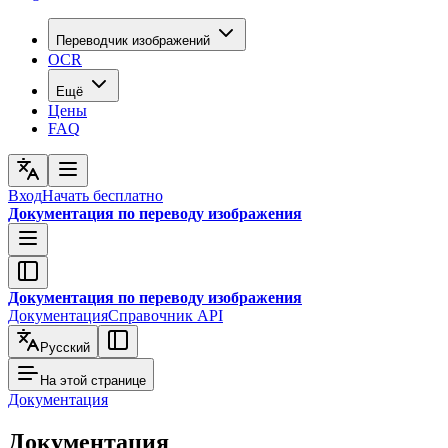
Переводчик изображений
OCR
Ещё
Цены
FAQ
Вход
Начать бесплатно
Документация по переводу изображения
Документация по переводу изображения
Документация
Справочник API
Русский
На этой странице
Документация
Документация