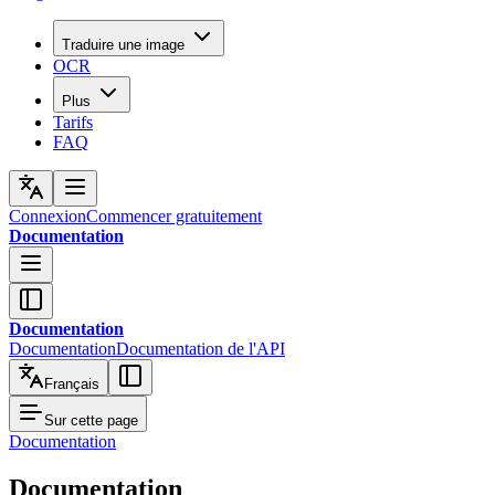
Traduire une image
OCR
Plus
Tarifs
FAQ
Connexion
Commencer gratuitement
Documentation
Documentation
Documentation
Documentation de l'API
Français
Sur cette page
Documentation
Documentation