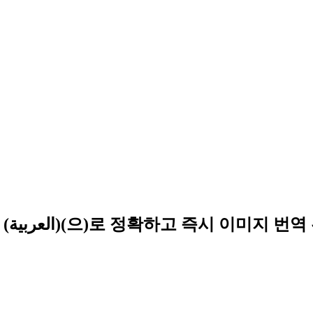
AI 이미지 번역으로 모든 언어에서 Arabic (العربية)(으)로 정확하고 즉시 이미