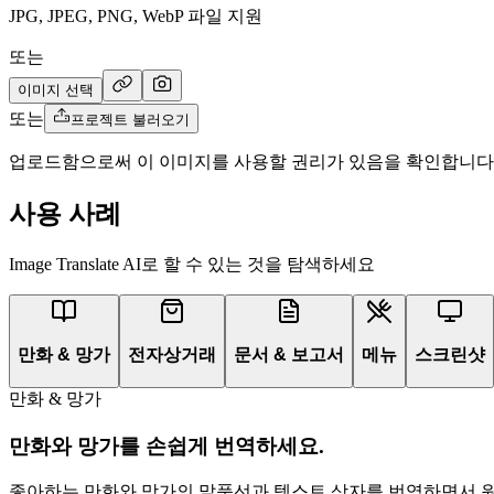
JPG, JPEG, PNG, WebP 파일 지원
또는
이미지 선택
또는
프로젝트 불러오기
업로드함으로써 이 이미지를 사용할 권리가 있음을 확인합니다
사용 사례
Image Translate AI로 할 수 있는 것을 탐색하세요
만화 & 망가
전자상거래
문서 & 보고서
메뉴
스크린샷
만화 & 망가
만화와 망가를 손쉽게 번역하세요.
좋아하는 만화와 망가의 말풍선과 텍스트 상자를 번역하면서 원