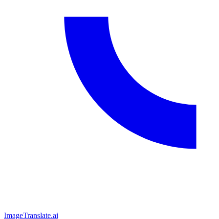
ImageTranslate
.ai