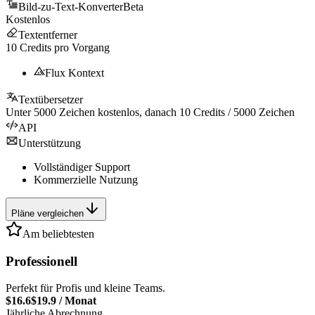
Bild-zu-Text-Konverter
Beta
Kostenlos
Textentferner
10
Credits pro Vorgang
Flux Kontext
Textübersetzer
Unter
5000
Zeichen kostenlos, danach
10
Credits /
5000
Zeichen
API
Unterstützung
Vollständiger Support
Kommerzielle Nutzung
Pläne vergleichen
Am beliebtesten
Professionell
Perfekt für Profis und kleine Teams.
$16.6
$19.9
/
Monat
Jährliche Abrechnung.