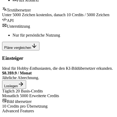
Flux Kontext
Textübersetzer
Unter
5000
Zeichen kostenlos, danach
10
Credits /
5000
Zeichen
API
Unterstützung
Nur für persönliche Nutzung
Pläne vergleichen
Einsteiger
Ideal für Hobby-Enthusiasten, die den KI-Bildübersetzer erkunden.
$8.3
$9.9
/
Monat
Jährliche Abrechnung.
Loslegen
Täglich
20
Basis-Credits
Monatlich
5000
Erweiterte Credits
Bild übersetzer
10
Credits pro Übersetzung
Advanced Features