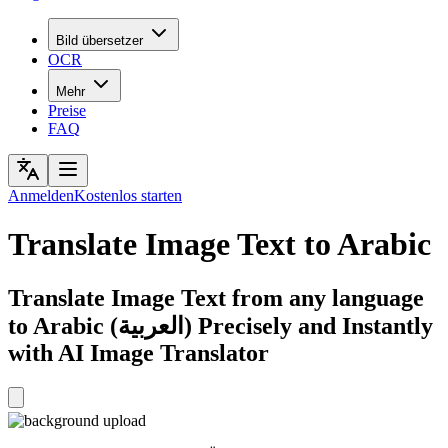
Bild übersetzer
OCR
Mehr
Preise
FAQ
Anmelden
Kostenlos starten
Translate Image Text to Arabic
Translate Image Text from any language
to Arabic (العربية) Precisely and Instantly
with AI Image Translator