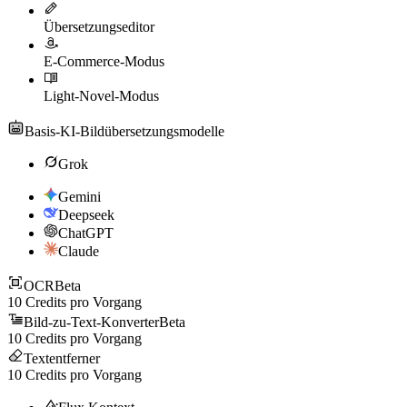
Übersetzungseditor
E-Commerce-Modus
Light-Novel-Modus
Basis-KI-Bildübersetzungsmodelle
Grok
Gemini
Deepseek
ChatGPT
Claude
OCR
Beta
10
Credits pro Vorgang
Bild-zu-Text-Konverter
Beta
10
Credits pro Vorgang
Textentferner
10
Credits pro Vorgang