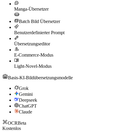
Manga-Übersetzer
Batch Bild Übersetzer
Benutzerdefinierter Prompt
Übersetzungseditor
E-Commerce-Modus
Light-Novel-Modus
Basis-KI-Bildübersetzungsmodelle
Grok
Gemini
Deepseek
ChatGPT
Claude
OCR
Beta
Kostenlos