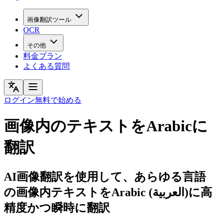
画像翻訳ツール
OCR
その他
料金プラン
よくある質問
ログイン
無料で始める
画像内のテキストをArabicに
翻訳
AI画像翻訳を使用して、あらゆる言語
の画像内テキストをArabic (العربية)に高
精度かつ瞬時に翻訳