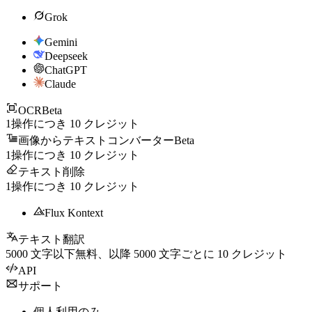
Grok
Gemini
Deepseek
ChatGPT
Claude
OCR
Beta
1操作につき
10
クレジット
画像からテキストコンバーター
Beta
1操作につき
10
クレジット
テキスト削除
1操作につき
10
クレジット
Flux Kontext
テキスト翻訳
5000
文字以下無料、以降
5000
文字ごとに
10
クレジット
API
サポート
個人利用のみ