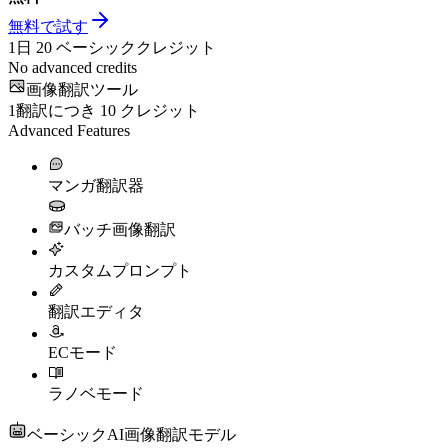
無料で試す
1日
20
ベーシッククレジット
No advanced credits
画像翻訳ツール
1翻訳につき
10
クレジット
Advanced Features
マンガ翻訳器
バッチ画像翻訳
カスタムプロンプト
翻訳エディタ
ECモード
ラノベモード
ベーシックAI画像翻訳モデル