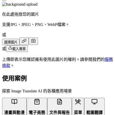
在此處拖放您的圖片
支援JPG、JPEG、PNG、WebP檔案。
或
選擇圖片
或
載入專案
上傳即表示您確認擁有使用此圖片的權利。請參閱我們的
服務
條款
。
使用案例
探索 Image Translate AI 的各種應用場景
漫畫與動漫
電子商務
文件與報告
菜單
截圖翻譯