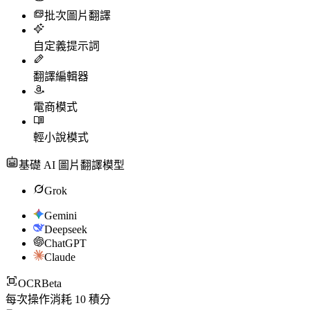
批次圖片翻譯
自定義提示詞
翻譯編輯器
電商模式
輕小說模式
基礎 AI 圖片翻譯模型
Grok
Gemini
Deepseek
ChatGPT
Claude
OCR
Beta
每次操作消耗
10
積分