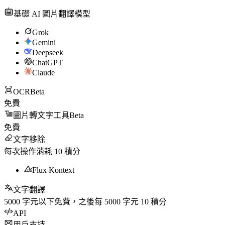
基礎 AI 圖片翻譯模型
Grok
Gemini
Deepseek
ChatGPT
Claude
OCR
Beta
免費
圖片轉文字工具
Beta
免費
文字移除
每次操作消耗
10
積分
Flux Kontext
文字翻譯
5000
字元以下免費，之後每
5000
字元
10
積分
API
用戶支持