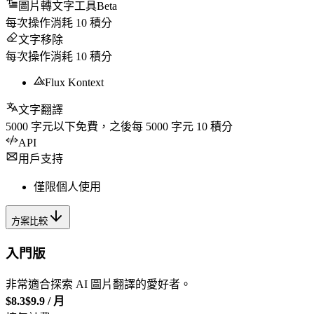
圖片轉文字工具
Beta
每次操作消耗
10
積分
文字移除
每次操作消耗
10
積分
Flux Kontext
文字翻譯
5000
字元以下免費，之後每
5000
字元
10
積分
API
用戶支持
僅限個人使用
方案比較
入門版
非常適合探索 AI 圖片翻譯的愛好者。
$8.3
$9.9
/
月