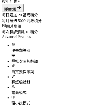
按年計費。
開始使用
每日贈送
20
基礎積分
每月贈送
5000
高級積分
圖片翻譯
每次翻譯消耗
10
積分
Advanced Features
漫畫翻譯器
批次圖片翻譯
自定義提示詞
翻譯編輯器
電商模式
輕小說模式