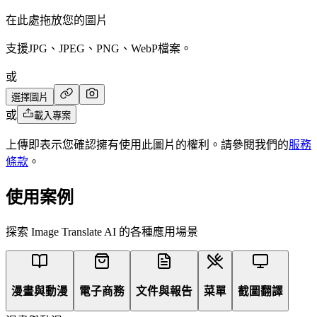
在此處拖放您的圖片
支援JPG、JPEG、PNG、WebP檔案。
或
選擇圖片
或
載入專案
上傳即表示您確認擁有使用此圖片的權利。請參閱我們的
服務
條款
。
使用案例
探索 Image Translate AI 的各種應用場景
漫畫與動漫
電子商務
文件與報告
菜單
截圖翻譯