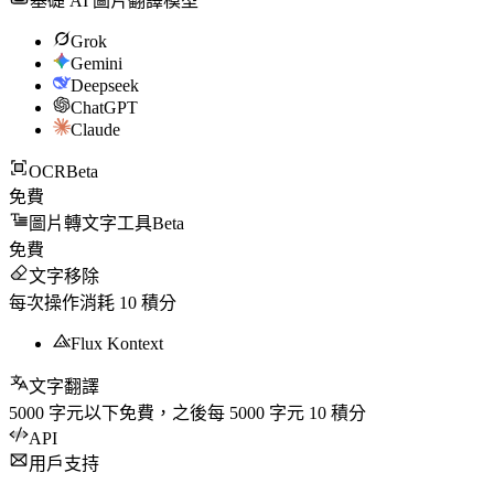
基礎 AI 圖片翻譯模型
Grok
Gemini
Deepseek
ChatGPT
Claude
OCR
Beta
免費
圖片轉文字工具
Beta
免費
文字移除
每次操作消耗
10
積分
Flux Kontext
文字翻譯
5000
字元以下免費，之後每
5000
字元
10
積分
API
用戶支持