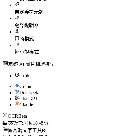
自定義提示詞
翻譯編輯器
電商模式
輕小說模式
基礎 AI 圖片翻譯模型
Grok
Gemini
Deepseek
ChatGPT
Claude
OCR
Beta
每次操作消耗
10
積分
圖片轉文字工具
Beta