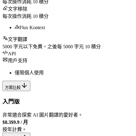
每次操作消耗
10
積分
文字移除
每次操作消耗
10
積分
Flux Kontext
文字翻譯
5000
字元以下免費，之後每
5000
字元
10
積分
API
用戶支持
僅限個人使用
方案比較
入門版
非常適合探索 AI 圖片翻譯的愛好者。
$8.3
$9.9
/
月
按年計費。