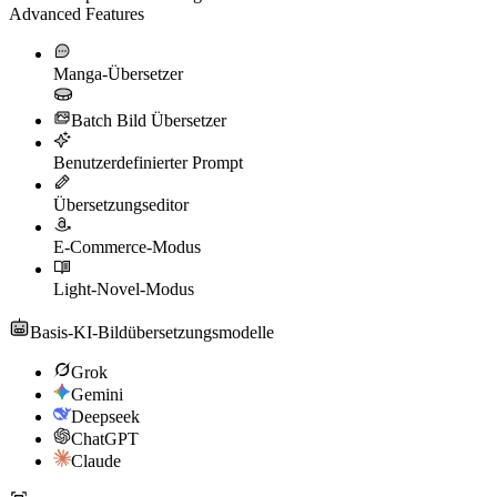
Advanced Features
Manga-Übersetzer
Batch Bild Übersetzer
Benutzerdefinierter Prompt
Übersetzungseditor
E-Commerce-Modus
Light-Novel-Modus
Basis-KI-Bildübersetzungsmodelle
Grok
Gemini
Deepseek
ChatGPT
Claude