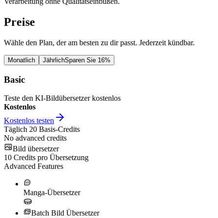
Verarbeitung ohne Qualitätseinbußen.
Preise
Wähle den Plan, der am besten zu dir passt. Jederzeit kündbar.
Monatlich
Jährlich
Sparen Sie 16%
Basic
Teste den KI-Bildübersetzer kostenlos
Kostenlos
Kostenlos testen
Täglich
20
Basis-Credits
No advanced credits
Bild übersetzer
10
Credits pro Übersetzung
Advanced Features
Manga-Übersetzer
Batch Bild Übersetzer