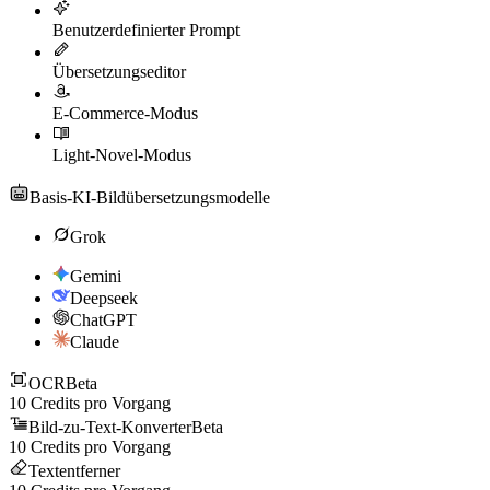
Benutzerdefinierter Prompt
Übersetzungseditor
E-Commerce-Modus
Light-Novel-Modus
Basis-KI-Bildübersetzungsmodelle
Grok
Gemini
Deepseek
ChatGPT
Claude
OCR
Beta
10
Credits pro Vorgang
Bild-zu-Text-Konverter
Beta
10
Credits pro Vorgang
Textentferner