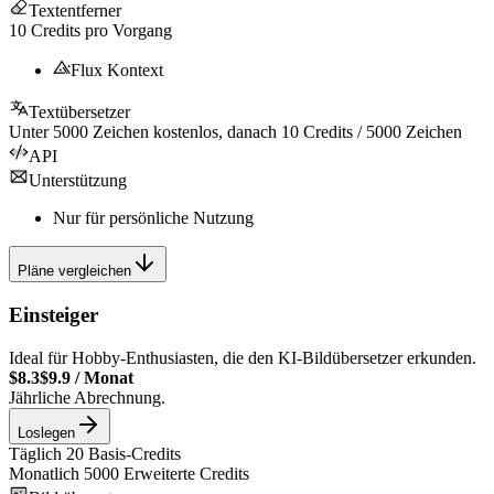
Textentferner
10
Credits pro Vorgang
Flux Kontext
Textübersetzer
Unter
5000
Zeichen kostenlos, danach
10
Credits /
5000
Zeichen
API
Unterstützung
Nur für persönliche Nutzung
Pläne vergleichen
Einsteiger
Ideal für Hobby-Enthusiasten, die den KI-Bildübersetzer erkunden.
$8.3
$9.9
/
Monat
Jährliche Abrechnung.
Loslegen
Täglich
20
Basis-Credits
Monatlich
5000
Erweiterte Credits