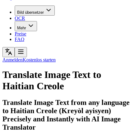
Bild übersetzer
OCR
Mehr
Preise
FAQ
Anmelden
Kostenlos starten
Translate Image Text to
Haitian Creole
Translate Image Text from any language
to Haitian Creole (Kreyòl ayisyen)
Precisely and Instantly with AI Image
Translator