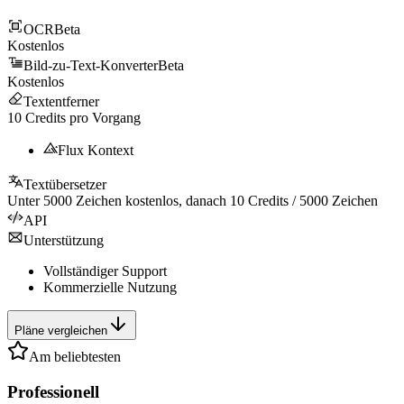
OCR
Beta
Kostenlos
Bild-zu-Text-Konverter
Beta
Kostenlos
Textentferner
10
Credits pro Vorgang
Flux Kontext
Textübersetzer
Unter
5000
Zeichen kostenlos, danach
10
Credits /
5000
Zeichen
API
Unterstützung
Vollständiger Support
Kommerzielle Nutzung
Pläne vergleichen
Am beliebtesten
Professionell