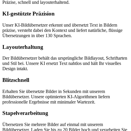
Präzise, schnell und layouterhaltend.
KI-gestützte Präzision
Unser KI-Bildübersetzer erkennt und übersetzt Text in Bildern
präzise, versteht dabei den Kontext und liefert natürliche, flüssige
Übersetzungen in über 130 Sprachen.
Layouterhaltung
Der Bildübersetzer behält das ursprüngliche Bildlayout, Schriftarten
und Stil bei. Unsere KI ersetzt Text nahtlos und hält Ihr visuelles
Design intakt.
Blitzschnell
Erhalten Sie übersetzte Bilder in Sekunden mit unserem
Bildübersetzer. Unsere optimierten KI-Algorithmen liefern
professionelle Ergebnisse mit minimaler Wartezeit.
Stapelverarbeitung
Übersetzen Sie mehrere Bilder auf einmal mit unserem
Bildübersetzer. Laden Sie bis zu 20 Bilder hoch und verarbeiten Sie