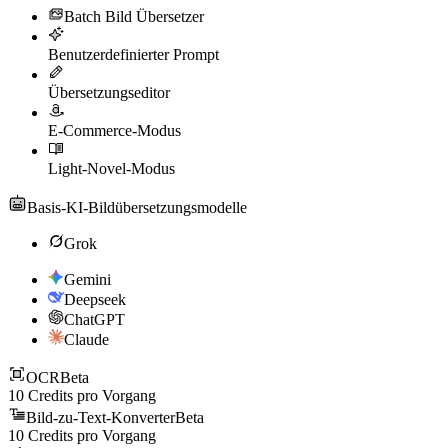
Batch Bild Übersetzer
Benutzerdefinierter Prompt
Übersetzungseditor
E-Commerce-Modus
Light-Novel-Modus
Basis-KI-Bildübersetzungsmodelle
Grok
Gemini
Deepseek
ChatGPT
Claude
OCR
Beta
10
Credits pro Vorgang
Bild-zu-Text-Konverter
Beta
10
Credits pro Vorgang