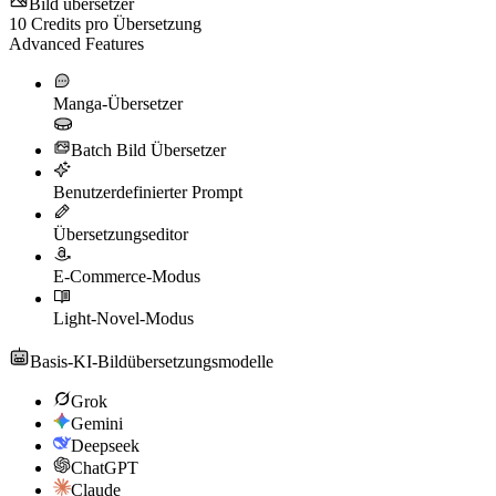
Bild übersetzer
10
Credits pro Übersetzung
Advanced Features
Manga-Übersetzer
Batch Bild Übersetzer
Benutzerdefinierter Prompt
Übersetzungseditor
E-Commerce-Modus
Light-Novel-Modus
Basis-KI-Bildübersetzungsmodelle
Grok
Gemini
Deepseek
ChatGPT
Claude