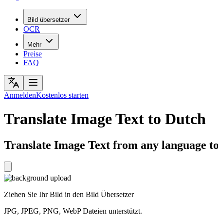
Bild übersetzer
OCR
Mehr
Preise
FAQ
Anmelden
Kostenlos starten
Translate Image Text to Dutch
Translate Image Text from any language to
Ziehen Sie Ihr Bild in den Bild Übersetzer
JPG, JPEG, PNG, WebP Dateien unterstützt.