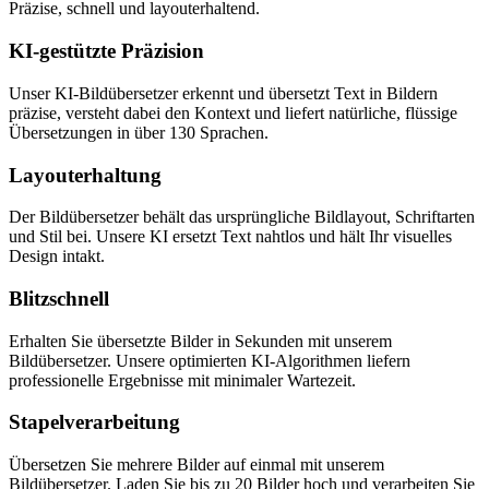
Präzise, schnell und layouterhaltend.
KI-gestützte Präzision
Unser KI-Bildübersetzer erkennt und übersetzt Text in Bildern
präzise, versteht dabei den Kontext und liefert natürliche, flüssige
Übersetzungen in über 130 Sprachen.
Layouterhaltung
Der Bildübersetzer behält das ursprüngliche Bildlayout, Schriftarten
und Stil bei. Unsere KI ersetzt Text nahtlos und hält Ihr visuelles
Design intakt.
Blitzschnell
Erhalten Sie übersetzte Bilder in Sekunden mit unserem
Bildübersetzer. Unsere optimierten KI-Algorithmen liefern
professionelle Ergebnisse mit minimaler Wartezeit.
Stapelverarbeitung
Übersetzen Sie mehrere Bilder auf einmal mit unserem
Bildübersetzer. Laden Sie bis zu 20 Bilder hoch und verarbeiten Sie