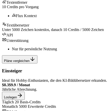
Textentferner
10
Credits pro Vorgang
Flux Kontext
Textübersetzer
Unter
5000
Zeichen kostenlos, danach
10
Credits /
5000
Zeichen
API
Unterstützung
Nur für persönliche Nutzung
Pläne vergleichen
Einsteiger
Ideal für Hobby-Enthusiasten, die den KI-Bildübersetzer erkunden.
$8.3
$9.9
/
Monat
Jährliche Abrechnung.
Loslegen
Täglich
20
Basis-Credits
Monatlich
5000
Erweiterte Credits