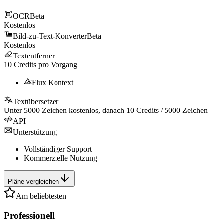
OCR
Beta
Kostenlos
Bild-zu-Text-Konverter
Beta
Kostenlos
Textentferner
10
Credits pro Vorgang
Flux Kontext
Textübersetzer
Unter
5000
Zeichen kostenlos, danach
10
Credits /
5000
Zeichen
API
Unterstützung
Vollständiger Support
Kommerzielle Nutzung
Pläne vergleichen
Am beliebtesten
Professionell