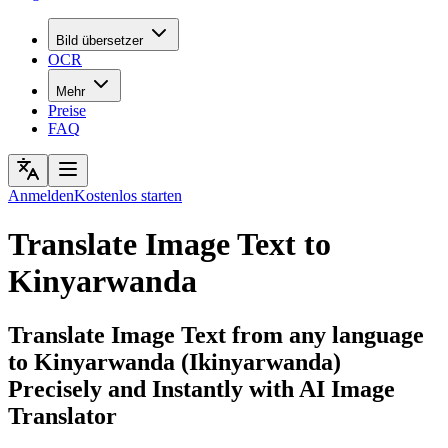
Bild übersetzer
OCR
Mehr
Preise
FAQ
Anmelden
Kostenlos starten
Translate Image Text to
Kinyarwanda
Translate Image Text from any language
to Kinyarwanda (Ikinyarwanda)
Precisely and Instantly with AI Image
Translator