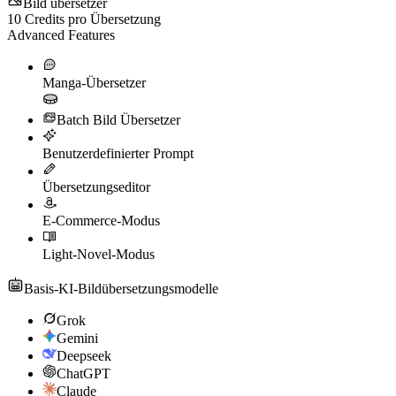
Bild übersetzer
10
Credits pro Übersetzung
Advanced Features
Manga-Übersetzer
Batch Bild Übersetzer
Benutzerdefinierter Prompt
Übersetzungseditor
E-Commerce-Modus
Light-Novel-Modus
Basis-KI-Bildübersetzungsmodelle
Grok
Gemini
Deepseek
ChatGPT
Claude