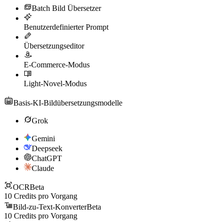
Batch Bild Übersetzer
Benutzerdefinierter Prompt
Übersetzungseditor
E-Commerce-Modus
Light-Novel-Modus
Basis-KI-Bildübersetzungsmodelle
Grok
Gemini
Deepseek
ChatGPT
Claude
OCR
Beta
10
Credits pro Vorgang
Bild-zu-Text-Konverter
Beta
10
Credits pro Vorgang