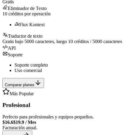
Gratis
Eliminador de Texto
10
créditos por operación
Flux Kontext
Traductor de texto
Gratis bajo
5000
caracteres, luego
10
créditos /
5000
caracteres
API
Soporte
Soporte completo
Uso comercial
Comparar planes
Más Popular
Profesional
Perfecto para profesionales y equipos pequeños.
$16.6
$19.9
/
Mes
Facturación anual.