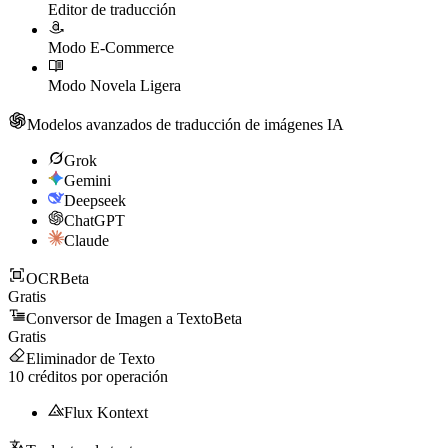
Editor de traducción
Modo E-Commerce
Modo Novela Ligera
Modelos avanzados de traducción de imágenes IA
Grok
Gemini
Deepseek
ChatGPT
Claude
OCR
Beta
Gratis
Conversor de Imagen a Texto
Beta
Gratis
Eliminador de Texto
10
créditos por operación
Flux Kontext