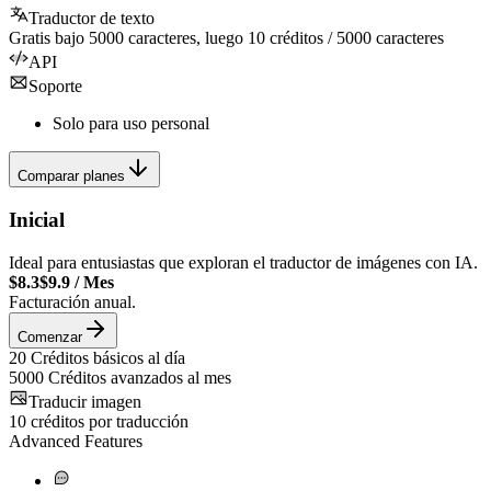
Traductor de texto
Gratis bajo
5000
caracteres, luego
10
créditos /
5000
caracteres
API
Soporte
Solo para uso personal
Comparar planes
Inicial
Ideal para entusiastas que exploran el traductor de imágenes con IA.
$8.3
$9.9
/
Mes
Facturación anual.
Comenzar
20
Créditos básicos al día
5000
Créditos avanzados al mes
Traducir imagen
10
créditos por traducción
Advanced Features