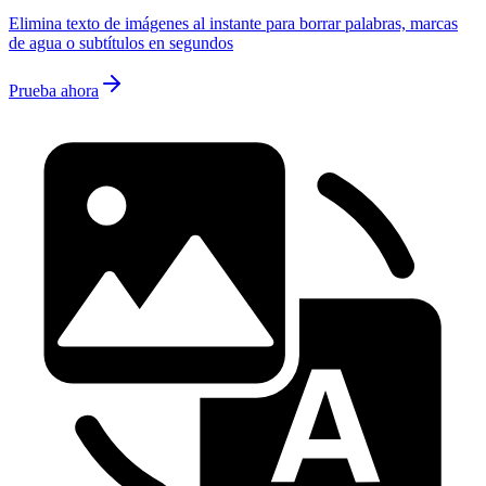
Elimina texto de imágenes al instante para borrar palabras, marcas
de agua o subtítulos en segundos
Prueba ahora