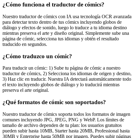
¿Cómo funciona el traductor de cómics?
Nuestro traductor de cómics con IA usa tecnología OCR avanzada
para detectar texto dentro de tus cómics incluyendo globos de
diálogo y efectos de sonido, luego lo traduce a tu idioma destino
mientras preserva el arte y diseño original. Simplemente sube una
página de cómic, selecciona tus idiomas y obtén el resultado
traducido en segundos.
¿Cómo traduzco un cómic?
Para traducir un cómic: 1) Sube tu página de cómic a nuestro
traductor de cómics, 2) Selecciona los idiomas de origen y destino,
3) Haz clic en traducir. Nuestra IA detectará automáticamente todo
el texto incluyendo globos de diálogo y lo traducirá mientras
preserva el arte original.
¿Qué formatos de cómic son soportados?
Nuestro traductor de cómics soporta todos los formatos de imagen
comunes incluyendo JPG, JPEG, PNG y WebP. Los límites de
tamaño de archivo dependen de tu plan: los usuarios gratuitos
pueden subir hasta 10MB, Starter hasta 20MB, Professional hasta
30MB y Enterprise hasta 50MB por imagen. Puedes subir páginas