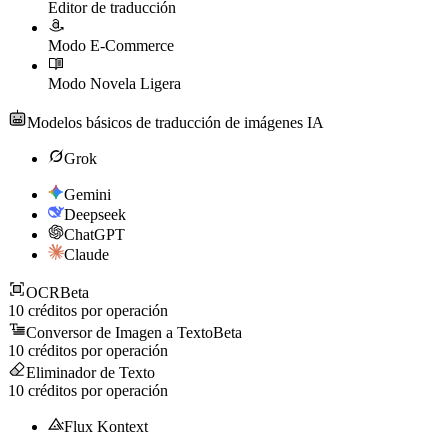
Editor de traducción
Modo E-Commerce
Modo Novela Ligera
Modelos básicos de traducción de imágenes IA
Grok
Gemini
Deepseek
ChatGPT
Claude
OCR
Beta
10
créditos por operación
Conversor de Imagen a Texto
Beta
10
créditos por operación
Eliminador de Texto
10
créditos por operación
Flux Kontext