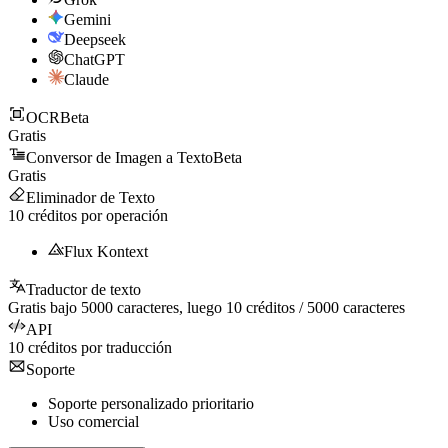
Gemini
Deepseek
ChatGPT
Claude
OCR
Beta
Gratis
Conversor de Imagen a Texto
Beta
Gratis
Eliminador de Texto
10
créditos por operación
Flux Kontext
Traductor de texto
Gratis bajo
5000
caracteres, luego
10
créditos /
5000
caracteres
API
10
créditos por traducción
Soporte
Soporte personalizado prioritario
Uso comercial