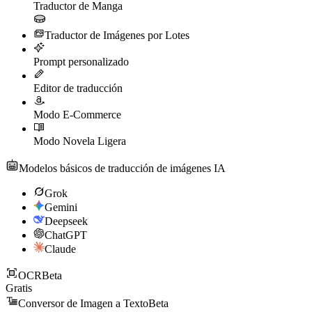
Traductor de Manga
Traductor de Imágenes por Lotes
Prompt personalizado
Editor de traducción
Modo E-Commerce
Modo Novela Ligera
Modelos básicos de traducción de imágenes IA
Grok
Gemini
Deepseek
ChatGPT
Claude
OCR
Beta
Gratis
Conversor de Imagen a Texto
Beta