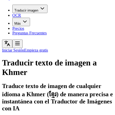
Traducir imagen
OCR
Más
Precios
Preguntas Frecuentes
Iniciar Sesión
Empieza gratis
Traducir texto de imagen a
Khmer
Traduce texto de imagen de cualquier
idioma a Khmer (ខ្មែរ) de manera precisa e
instantánea con el Traductor de Imágenes
con IA