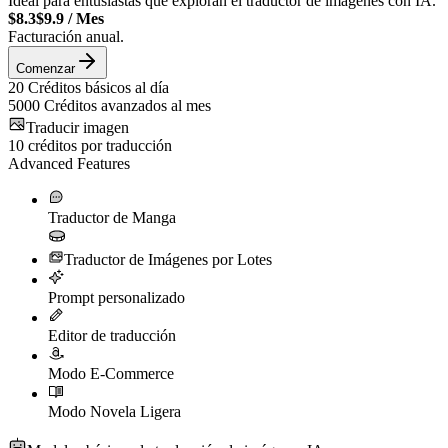
Ideal para entusiastas que exploran el traductor de imágenes con IA.
$8.3
$9.9
/
Mes
Facturación anual.
Comenzar
20
Créditos básicos al día
5000
Créditos avanzados al mes
Traducir imagen
10
créditos por traducción
Advanced Features
Traductor de Manga
Traductor de Imágenes por Lotes
Prompt personalizado
Editor de traducción
Modo E-Commerce
Modo Novela Ligera