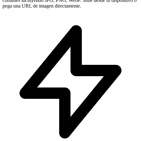
comunes incluyendo JPG, PNG, WebP. Sube desde tu dispositivo o
pega una URL de imagen directamente.