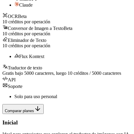
Claude
OCR
Beta
10
créditos por operación
Conversor de Imagen a Texto
Beta
10
créditos por operación
Eliminador de Texto
10
créditos por operación
Flux Kontext
Traductor de texto
Gratis bajo
5000
caracteres, luego
10
créditos /
5000
caracteres
API
Soporte
Solo para uso personal
Comparar planes
Inicial