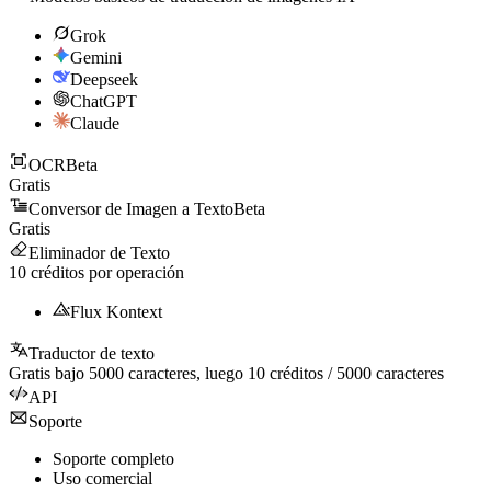
Grok
Gemini
Deepseek
ChatGPT
Claude
OCR
Beta
Gratis
Conversor de Imagen a Texto
Beta
Gratis
Eliminador de Texto
10
créditos por operación
Flux Kontext
Traductor de texto
Gratis bajo
5000
caracteres, luego
10
créditos /
5000
caracteres
API
Soporte
Soporte completo
Uso comercial