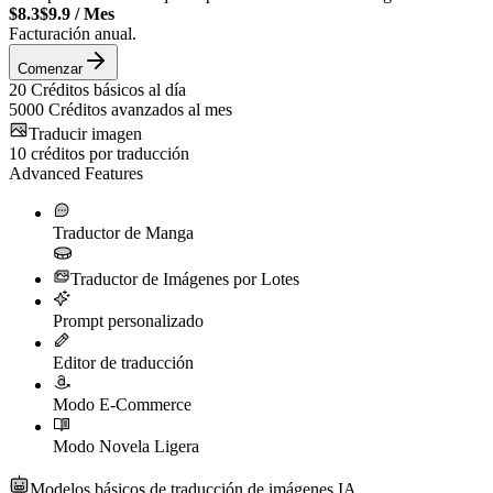
$8.3
$9.9
/
Mes
Facturación anual.
Comenzar
20
Créditos básicos al día
5000
Créditos avanzados al mes
Traducir imagen
10
créditos por traducción
Advanced Features
Traductor de Manga
Traductor de Imágenes por Lotes
Prompt personalizado
Editor de traducción
Modo E-Commerce
Modo Novela Ligera
Modelos básicos de traducción de imágenes IA