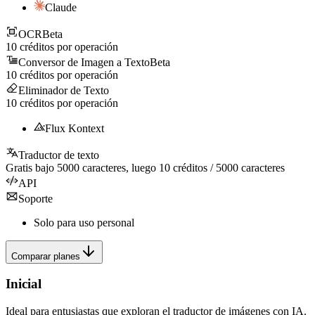
Claude
OCR
Beta
10
créditos por operación
Conversor de Imagen a Texto
Beta
10
créditos por operación
Eliminador de Texto
10
créditos por operación
Flux Kontext
Traductor de texto
Gratis bajo
5000
caracteres, luego
10
créditos /
5000
caracteres
API
Soporte
Solo para uso personal
Comparar planes
Inicial
Ideal para entusiastas que exploran el traductor de imágenes con IA.