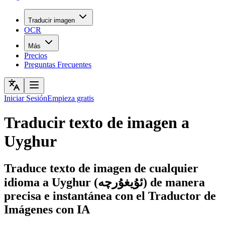
Traducir imagen
OCR
Más
Precios
Preguntas Frecuentes
Iniciar Sesión
Empieza gratis
Traducir texto de imagen a
Uyghur
Traduce texto de imagen de cualquier
idioma a Uyghur (ئۇيغۇرچە) de manera
precisa e instantánea con el Traductor de
Imágenes con IA