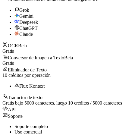
Grok
Gemini
Deepseek
ChatGPT
Claude
OCR
Beta
Gratis
Conversor de Imagen a Texto
Beta
Gratis
Eliminador de Texto
10
créditos por operación
Flux Kontext
Traductor de texto
Gratis bajo
5000
caracteres, luego
10
créditos /
5000
caracteres
API
Soporte
Soporte completo
Uso comercial