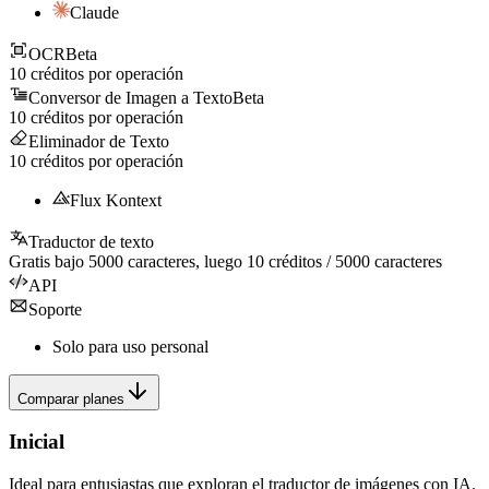
Claude
OCR
Beta
10
créditos por operación
Conversor de Imagen a Texto
Beta
10
créditos por operación
Eliminador de Texto
10
créditos por operación
Flux Kontext
Traductor de texto
Gratis bajo
5000
caracteres, luego
10
créditos /
5000
caracteres
API
Soporte
Solo para uso personal
Comparar planes
Inicial
Ideal para entusiastas que exploran el traductor de imágenes con IA.