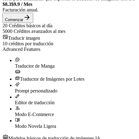
$8.3
$9.9
/
Mes
Facturación anual.
Comenzar
20
Créditos básicos al día
5000
Créditos avanzados al mes
Traducir imagen
10
créditos por traducción
Advanced Features
Traductor de Manga
Traductor de Imágenes por Lotes
Prompt personalizado
Editor de traducción
Modo E-Commerce
Modo Novela Ligera
Modelos básicos de traducción de imágenes IA