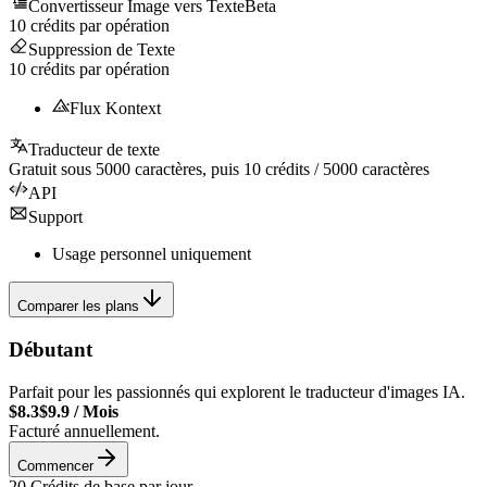
Convertisseur Image vers Texte
Beta
10
crédits par opération
Suppression de Texte
10
crédits par opération
Flux Kontext
Traducteur de texte
Gratuit sous
5000
caractères, puis
10
crédits /
5000
caractères
API
Support
Usage personnel uniquement
Comparer les plans
Débutant
Parfait pour les passionnés qui explorent le traducteur d'images IA.
$8.3
$9.9
/
Mois
Facturé annuellement.
Commencer
20
Crédits de base par jour