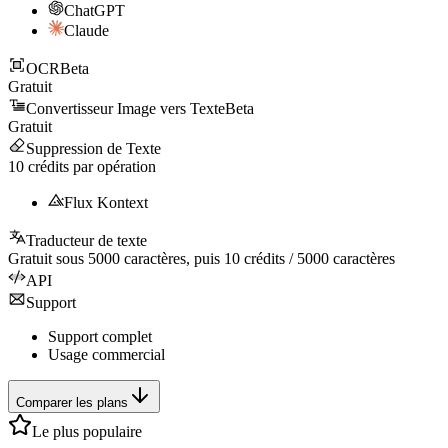
ChatGPT
Claude
OCR
Beta
Gratuit
Convertisseur Image vers Texte
Beta
Gratuit
Suppression de Texte
10
crédits par opération
Flux Kontext
Traducteur de texte
Gratuit sous
5000
caractères, puis
10
crédits /
5000
caractères
API
Support
Support complet
Usage commercial
Comparer les plans
Le plus populaire