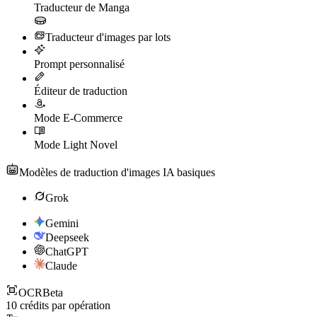
Traducteur de Manga
Traducteur d'images par lots
Prompt personnalisé
Éditeur de traduction
Mode E-Commerce
Mode Light Novel
Modèles de traduction d'images IA basiques
Grok
Gemini
Deepseek
ChatGPT
Claude
OCR
Beta
10
crédits par opération