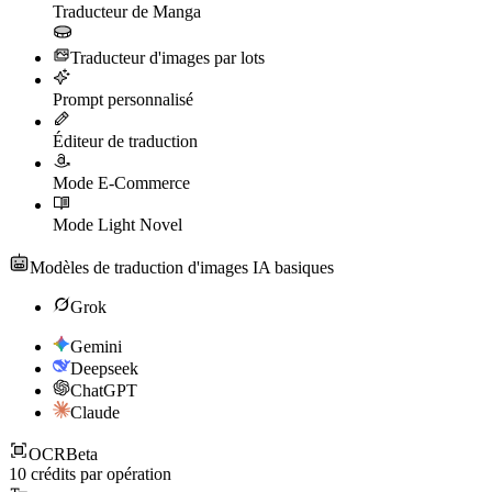
Traducteur de Manga
Traducteur d'images par lots
Prompt personnalisé
Éditeur de traduction
Mode E-Commerce
Mode Light Novel
Modèles de traduction d'images IA basiques
Grok
Gemini
Deepseek
ChatGPT
Claude
OCR
Beta
10
crédits par opération