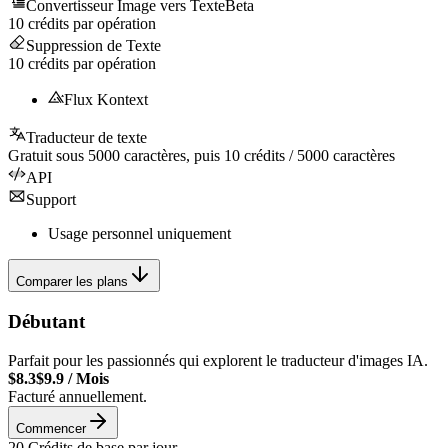
Convertisseur Image vers Texte
Beta
10
crédits par opération
Suppression de Texte
10
crédits par opération
Flux Kontext
Traducteur de texte
Gratuit sous
5000
caractères, puis
10
crédits /
5000
caractères
API
Support
Usage personnel uniquement
Comparer les plans
Débutant
Parfait pour les passionnés qui explorent le traducteur d'images IA.
$8.3
$9.9
/
Mois
Facturé annuellement.
Commencer
20
Crédits de base par jour