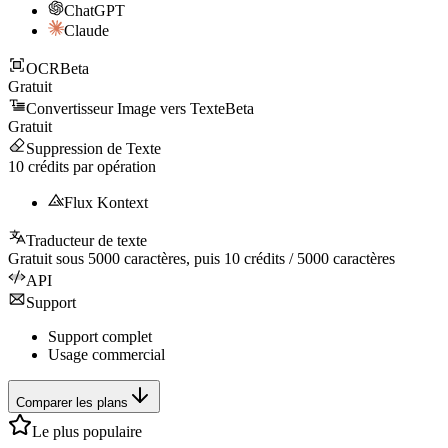
ChatGPT
Claude
OCR
Beta
Gratuit
Convertisseur Image vers Texte
Beta
Gratuit
Suppression de Texte
10
crédits par opération
Flux Kontext
Traducteur de texte
Gratuit sous
5000
caractères, puis
10
crédits /
5000
caractères
API
Support
Support complet
Usage commercial
Comparer les plans
Le plus populaire