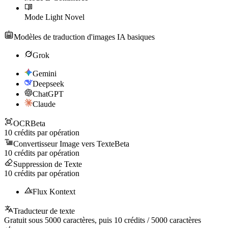
Mode Light Novel
Modèles de traduction d'images IA basiques
Grok
Gemini
Deepseek
ChatGPT
Claude
OCR
Beta
10
crédits par opération
Convertisseur Image vers Texte
Beta
10
crédits par opération
Suppression de Texte
10
crédits par opération
Flux Kontext
Traducteur de texte
Gratuit sous
5000
caractères, puis
10
crédits /
5000
caractères