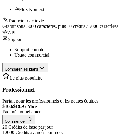
Flux Kontext
Traducteur de texte
Gratuit sous
5000
caractères, puis
10
crédits /
5000
caractères
API
Support
Support complet
Usage commercial
Comparer les plans
Le plus populaire
Professionnel
Parfait pour les professionnels et les petites équipes.
$16.6
$19.9
/
Mois
Facturé annuellement.
Commencer
20
Crédits de base par jour
12000
Crédits avancés par mois