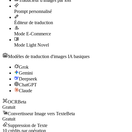
Traducteur d'images par lots
Prompt personnalisé
Éditeur de traduction
Mode E-Commerce
Mode Light Novel
Modèles de traduction d'images IA basiques
Grok
Gemini
Deepseek
ChatGPT
Claude
OCR
Beta
Gratuit
Convertisseur Image vers Texte
Beta
Gratuit
Suppression de Texte
10
crédits par opération