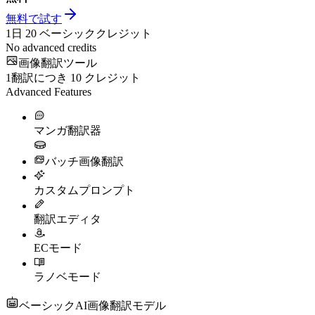
無料で試す
1日
20
ベーシッククレジット
No advanced credits
画像翻訳ツール
1翻訳につき
10
クレジット
Advanced Features
マンガ翻訳器
バッチ画像翻訳
カスタムプロンプト
翻訳エディタ
ECモード
ラノベモード
ベーシックAI画像翻訳モデル