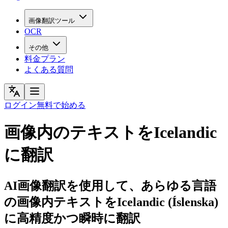
画像翻訳ツール
OCR
その他
料金プラン
よくある質問
ログイン
無料で始める
画像内のテキストをIcelandic
に翻訳
AI画像翻訳を使用して、あらゆる言語
の画像内テキストをIcelandic (Íslenska)
に高精度かつ瞬時に翻訳