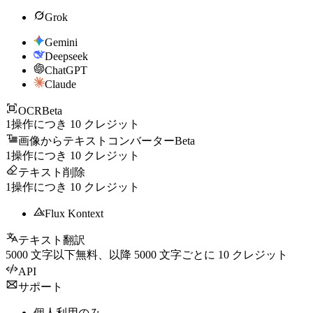
Grok
Gemini
Deepseek
ChatGPT
Claude
OCR
Beta
1操作につき
10
クレジット
画像からテキストコンバーター
Beta
1操作につき
10
クレジット
テキスト削除
1操作につき
10
クレジット
Flux Kontext
テキスト翻訳
5000
文字以下無料、以降
5000
文字ごとに
10
クレジット
API
サポート
個人利用のみ