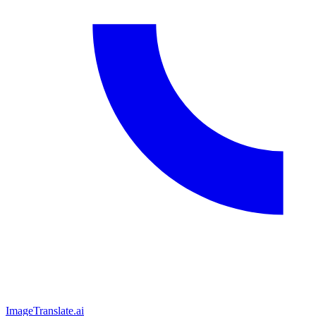
ImageTranslate
.ai