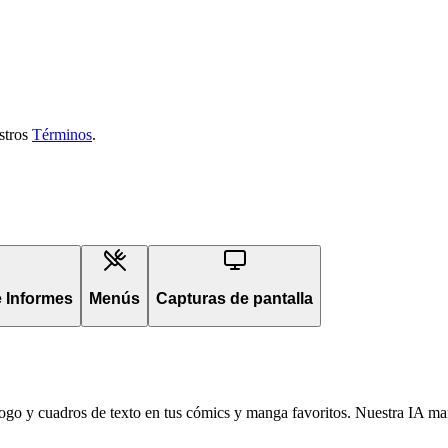
estros
Términos
.
 Informes
Menús
Capturas de pantalla
iálogo y cuadros de texto en tus cómics y manga favoritos. Nuestra IA man