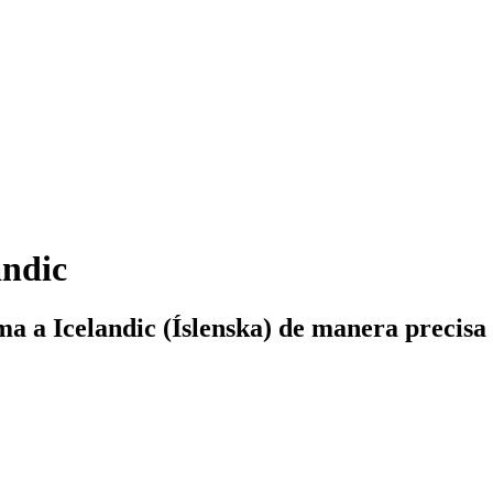
andic
a a Icelandic (Íslenska) de manera precisa 