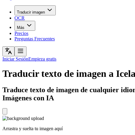
Traducir imagen
OCR
Más
Precios
Preguntas Frecuentes
Iniciar Sesión
Empieza gratis
Traducir texto de imagen a Icel
Traduce texto de imagen de cualquier idiom
Imágenes con IA
Arrastra y suelta tu imagen aquí