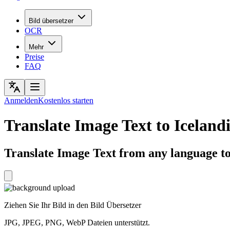
Bild übersetzer
OCR
Mehr
Preise
FAQ
Anmelden
Kostenlos starten
Translate Image Text to Iceland
Translate Image Text from any language to 
Ziehen Sie Ihr Bild in den Bild Übersetzer
JPG, JPEG, PNG, WebP Dateien unterstützt.